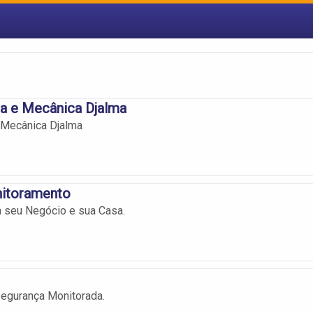
ca e Mecânica Djalma
e Mecânica Djalma
itoramento
 seu Negócio e sua Casa.
egurança Monitorada.