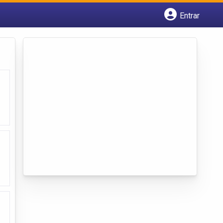
Entrar
Cadastrar empresa
Fazer login
Criar conta