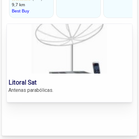
Litoral Sat
Antenas parabólicas.