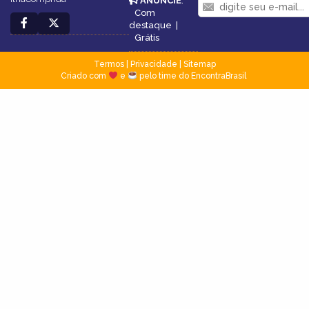
ANUNCIE
:
Com
destaque
|
Grátis
Termos
|
Privacidade
|
Sitemap
Criado com
e
pelo time do EncontraBrasil