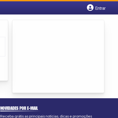
Entrar
Cadastrar empresa
Fazer login
Criar conta
NOVIDADES POR E-MAIL
Receba grátis as principais notícias, dicas e promoções