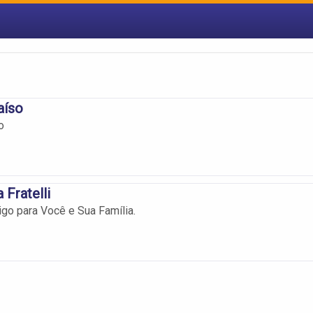
aíso
o
 Fratelli
igo para Você e Sua Família.