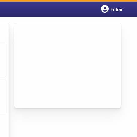
Entrar
Cadastrar empresa
Fazer login
Criar conta