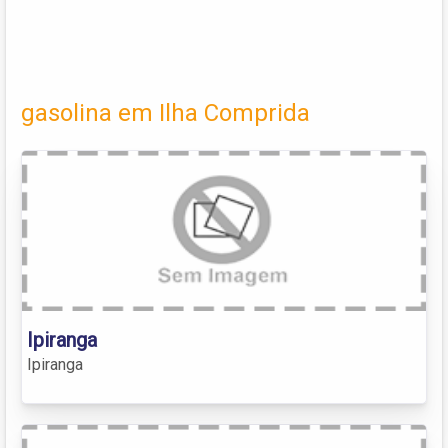
gasolina em Ilha Comprida
Ipiranga
Ipiranga