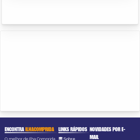
ENCONTRA
ILHACOMPRIDA
LINKS RÁPIDOS
NOVIDADES POR E-
MAIL
O melhor de Ilha Comprida
Sobre