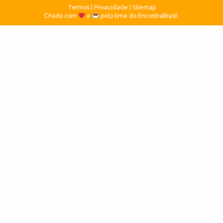
Termos
|
Privacidade
|
Sitemap
Criado com
e
pelo time do EncontraBrasil