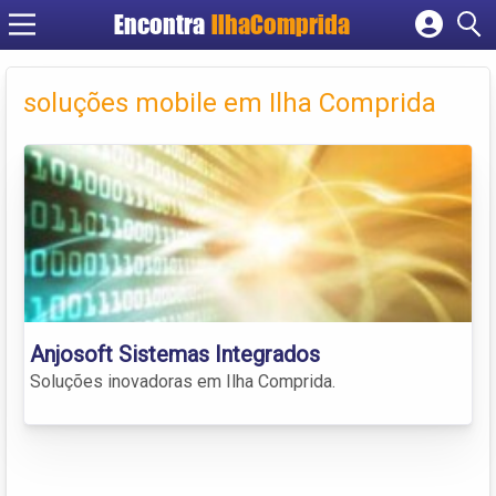
Encontra
IlhaComprida
Cadastrar empresa
Fazer login
soluções mobile em Ilha Comprida
Criar conta
Anjosoft Sistemas Integrados
Soluções inovadoras em Ilha Comprida.