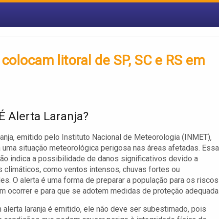
 colocam litoral de SP, SC e RS em
É Alerta Laranja?
aranja, emitido pelo Instituto Nacional de Meteorologia (INMET),
 uma situação meteorológica perigosa nas áreas afetadas. Essa
ção indica a possibilidade de danos significativos devido a
climáticos, como ventos intensos, chuvas fortes ou
s. O alerta é uma forma de preparar a população para os riscos
m ocorrer e para que se adotem medidas de proteção adequada
alerta laranja é emitido, ele não deve ser subestimado, pois