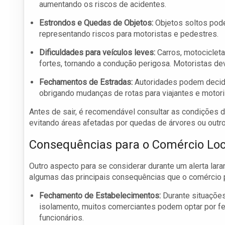
aumentando os riscos de acidentes.
Estrondos e Quedas de Objetos:
Objetos soltos pod
representando riscos para motoristas e pedestres.
Dificuldades para veículos leves:
Carros, motocicleta
fortes, tornando a condução perigosa. Motoristas d
Fechamentos de Estradas:
Autoridades podem decidir
obrigando mudanças de rotas para viajantes e motori
Antes de sair, é recomendável consultar as condições de
evitando áreas afetadas por quedas de árvores ou outr
Consequências para o Comércio Loc
Outro aspecto para se considerar durante um alerta lara
algumas das principais consequências que o comércio p
Fechamento de Estabelecimentos:
Durante situaçõe
isolamento, muitos comerciantes podem optar por fec
funcionários.