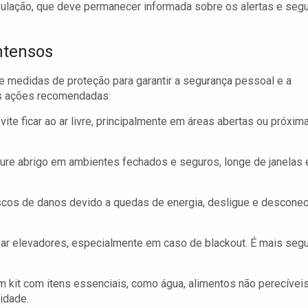
ulação, que deve permanecer informada sobre os alertas e segu
ntensos
ote medidas de proteção para garantir a segurança pessoal e a
as ações recomendadas:
ite ficar ao ar livre, principalmente em áreas abertas ou próxim
cure abrigo em ambientes fechados e seguros, longe de janelas 
scos de danos devido a quedas de energia, desligue e descone
lizar elevadores, especialmente em caso de blackout. É mais seg
 kit com itens essenciais, como água, alimentos não perecíveis
idade.