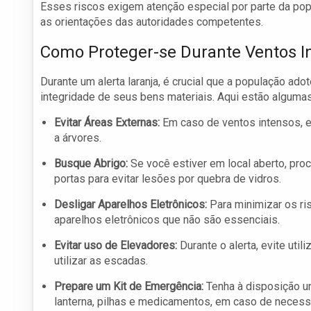
Esses riscos exigem atenção especial por parte da pop
as orientações das autoridades competentes.
Como Proteger-se Durante Ventos I
Durante um alerta laranja, é crucial que a população ad
integridade de seus bens materiais. Aqui estão algum
Evitar Áreas Externas:
Em caso de ventos intensos, ev
a árvores.
Busque Abrigo:
Se você estiver em local aberto, pro
portas para evitar lesões por quebra de vidros.
Desligar Aparelhos Eletrônicos:
Para minimizar os ri
aparelhos eletrônicos que não são essenciais.
Evitar uso de Elevadores:
Durante o alerta, evite uti
utilizar as escadas.
Prepare um Kit de Emergência:
Tenha à disposição um
lanterna, pilhas e medicamentos, em caso de necess