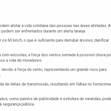
podem afetar a vida cotidiana das pessoas nas áreas afetadas. A
 podem ser enfrentados durante um alerta laranja:
s 60 km/h, o que é suficiente para derrubar árvores, danificar
com encostas, a força dos ventos somada à possível chuva p
sco a vida de moradores.
r devido à força do vento, representando um grande risco para
.
a de linhas de transmissão, resultando em falhas no fornecime
ados, como painéis de publicidade e estrutura de varandas, pod
à segurança pública.