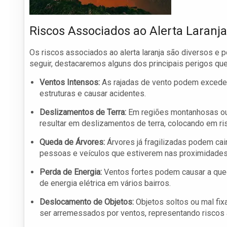
Riscos Associados ao Alerta Laranja
Os riscos associados ao alerta laranja são diversos e 
seguir, destacaremos alguns dos principais perigos que
Ventos Intensos:
As rajadas de vento podem exceder o
estruturas e causar acidentes.
Deslizamentos de Terra:
Em regiões montanhosas ou 
resultar em deslizamentos de terra, colocando em ri
Queda de Árvores:
Árvores já fragilizadas podem cai
pessoas e veículos que estiverem nas proximidades
Perda de Energia:
Ventos fortes podem causar a qued
de energia elétrica em vários bairros.
Deslocamento de Objetos:
Objetos soltos ou mal fix
ser arremessados por ventos, representando riscos 