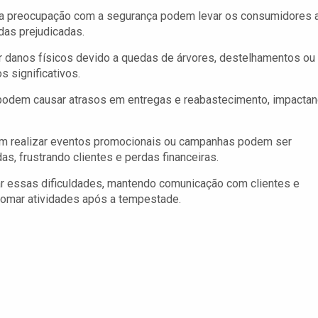
 a preocupação com a segurança podem levar os consumidores 
das prejudicadas.
danos físicos devido a quedas de árvores, destelhamentos ou
s significativos.
odem causar atrasos em entregas e reabastecimento, impacta
m realizar eventos promocionais ou campanhas podem ser
as, frustrando clientes e perdas financeiras.
r essas dificuldades, mantendo comunicação com clientes e
tomar atividades após a tempestade.