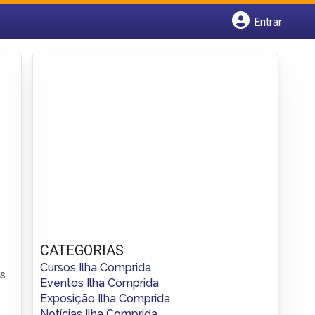
Entrar
Cadastrar empresa
Fazer login
Criar conta
CATEGORIAS
Cursos Ilha Comprida
s.
Eventos Ilha Comprida
Exposição Ilha Comprida
Notícias Ilha Comprida