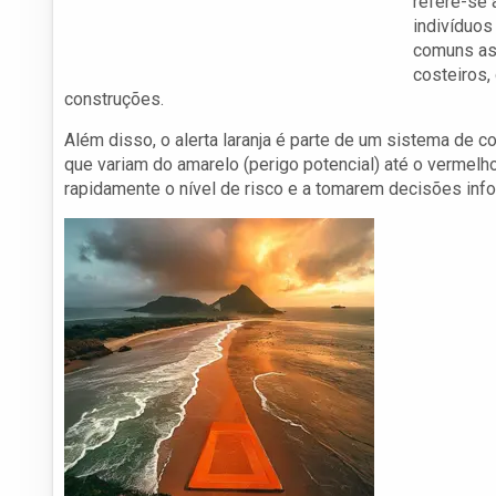
refere-se 
indivíduos
comuns ass
costeiros,
construções.
Além disso, o alerta laranja é parte de um sistema de c
que variam do amarelo (perigo potencial) até o vermel
rapidamente o nível de risco e a tomarem decisões in