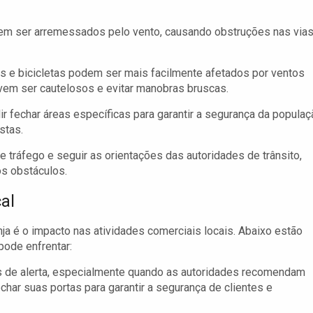
em ser arremessados pelo vento, causando obstruções nas vias
s e bicicletas podem ser mais facilmente afetados por ventos
evem ser cautelosos e evitar manobras bruscas.
 fechar áreas específicas para garantir a segurança da populaç
stas.
 tráfego e seguir as orientações das autoridades de trânsito,
os obstáculos.
al
nja é o impacto nas atividades comerciais locais. Abaixo estão
ode enfrentar:
s de alerta, especialmente quando as autoridades recomendam
har suas portas para garantir a segurança de clientes e