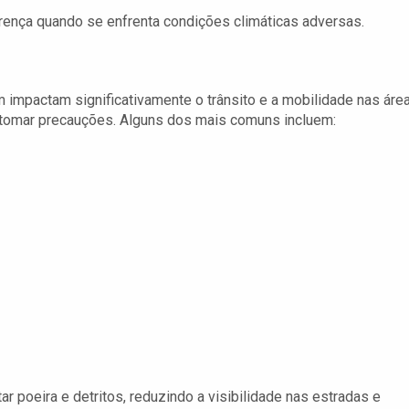
rença quando se enfrenta condições climáticas adversas.
 impactam significativamente o trânsito e a mobilidade nas áre
e tomar precauções. Alguns dos mais comuns incluem:
 poeira e detritos, reduzindo a visibilidade nas estradas e