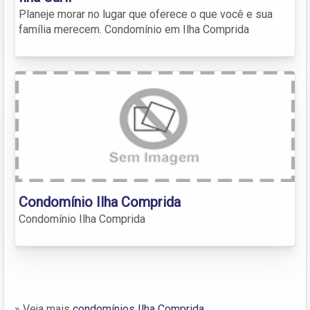
Planeje morar no lugar que oferece o que você e sua
família merecem. Condomínio em Ilha Comprida
Condomínio Ilha Comprida
Condomínio Ilha Comprida
» Veja mais
condomínios Ilha Comprida