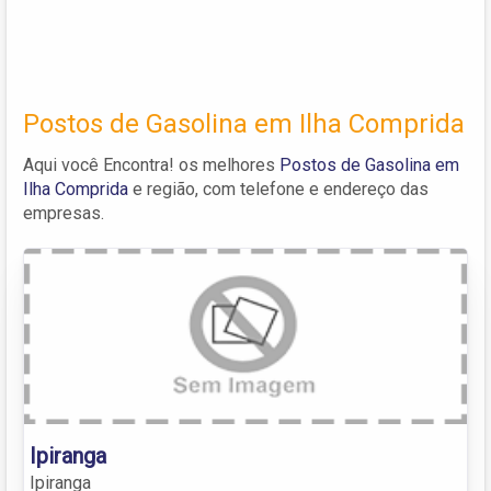
Postos de Gasolina em Ilha Comprida
Aqui você Encontra! os melhores
Postos de Gasolina em
Ilha Comprida
e região, com telefone e endereço das
empresas.
Ipiranga
Ipiranga