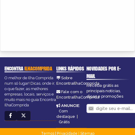
ENCONTRA
ILHACOMPRIDA
LINKS RÁPIDOS
NOVIDADES POR E-
MAIL
O melhor de Ilha Comprida
Sobre
num só lugar! Dicas, onde ir,
EncontraIlhaComprida
Receba grátis as
o que fazer, as melhores
principais notícias,
Fale com o
empresas, locais, serviços e
dicas e promoções
EncontraIlhaComprida
muito mais no guia Encontra
IlhaComprida
ANUNCIE
:
Com
destaque
|
Grátis
Termos
|
Privacidade
|
Sitemap