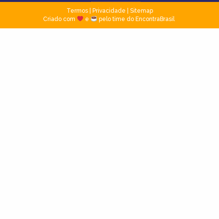
Termos
|
Privacidade
|
Sitemap
Criado com
e
pelo time do EncontraBrasil