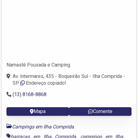
Namastê Pousada e Camping
Av. Intermares, 435 - Boqueirão Sul - Ilha Comprida -
SP
Endereço copiado!
(13) 8168-8868
Mapa
Comente
Campings em Ilha Comprida
barracas em Ilha Comprida
,
campings em Ilha