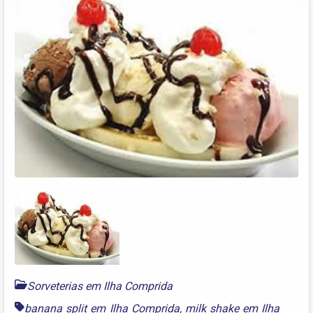
Sorveterias em Ilha Comprida
banana split em Ilha Comprida
,
milk shake em Ilha