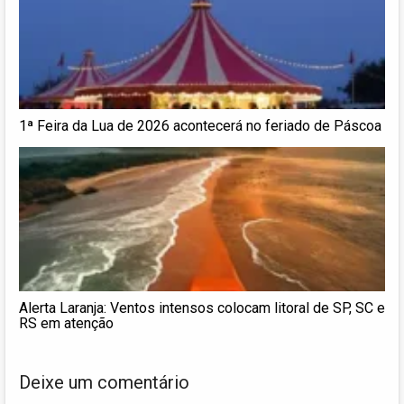
1ª Feira da Lua de 2026 acontecerá no feriado de Páscoa
Alerta Laranja: Ventos intensos colocam litoral de SP, SC e
RS em atenção
Deixe um comentário