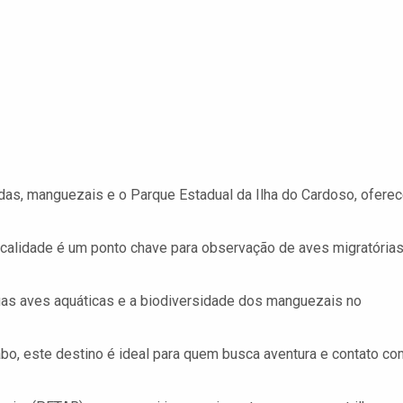
das, manguezais e o Parque Estadual da Ilha do Cardoso, ofere
calidade é um ponto chave para observação de aves migratórias
uas aves aquáticas e a biodiversidade dos manguezais no
bo, este destino é ideal para quem busca aventura e contato co