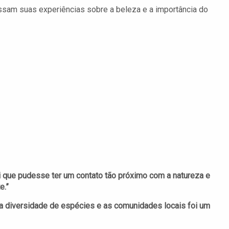
ssam suas experiências sobre a beleza e a importância do
i que pudesse ter um contato tão próximo com a natureza e
e.”
r a diversidade de espécies e as comunidades locais foi um