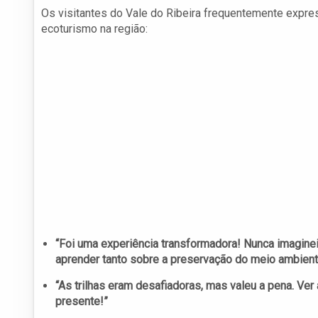
Os visitantes do Vale do Ribeira frequentemente expre
ecoturismo na região:
“Foi uma experiência transformadora! Nunca imagine
aprender tanto sobre a preservação do meio ambient
“As trilhas eram desafiadoras, mas valeu a pena. Ve
presente!”