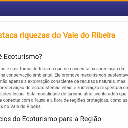
staca riquezas do Vale do Ribeira
é Ecoturismo?
mo é uma forma de turismo que se concentra na apreciação da
e na conservação ambiental. Ele promove mecanismos sustentáv
não apenas a exploração consciente de recursos naturais, mas
reservação de ecossistemas vitais e a interação respeitosa c
ades locais. Esta modalidade de turismo atrai aventurados que
 conectar com a fauna e a flora de regiões protegidas, como as
s no Vale do Ribeira.
cios do Ecoturismo para a Região