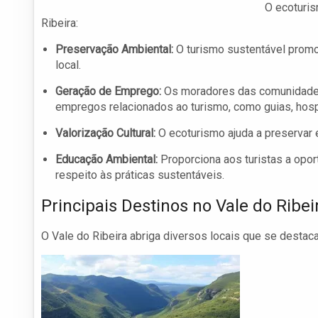
O ecoturis
Ribeira:
Preservação Ambiental:
O turismo sustentável promo
local.
Geração de Emprego:
Os moradores das comunidades
empregos relacionados ao turismo, como guias, hos
Valorização Cultural:
O ecoturismo ajuda a preservar e
Educação Ambiental:
Proporciona aos turistas a opor
respeito às práticas sustentáveis.
Principais Destinos no Vale do Ribei
O Vale do Ribeira abriga diversos locais que se destac