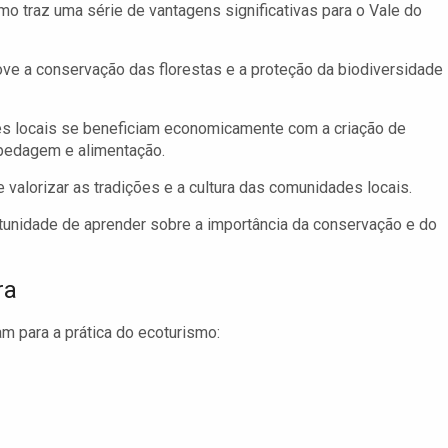
mo traz uma série de vantagens significativas para o Vale do
ve a conservação das florestas e a proteção da biodiversidade
 locais se beneficiam economicamente com a criação de
pedagem e alimentação.
 valorizar as tradições e a cultura das comunidades locais.
tunidade de aprender sobre a importância da conservação e do
ra
am para a prática do ecoturismo: