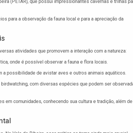
beira (PETAR), que possui impressionantes cavernas e trilhas pa
os para a observação da fauna local e para a apreciação da
is
diversas atividades que promovem a interação com a natureza:
ca, onde é possível observar a fauna e flora locais.
 a possibilidade de avistar aves e outros animais aquáticos.
a birdwatching, com diversas espécies que podem ser observad
des em comunidades, conhecendo sua cultura e tradição, além de
ntal