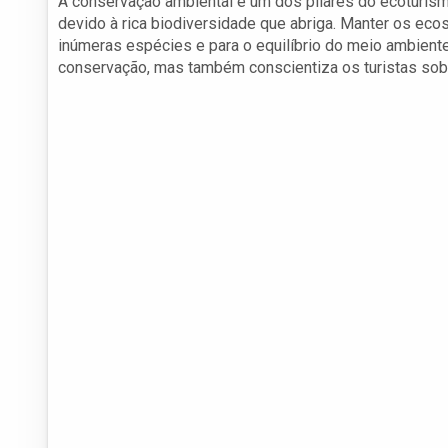
A conservação ambiental é um dos pilares do ecoturismo.
devido à rica biodiversidade que abriga. Manter os eco
inúmeras espécies e para o equilíbrio do meio ambiente
conservação, mas também conscientiza os turistas sobr