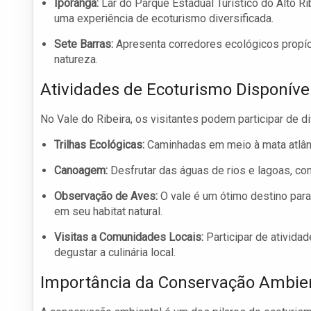
Iporanga:
Lar do Parque Estadual Turístico do Alto Ri
uma experiência de ecoturismo diversificada.
Sete Barras:
Apresenta corredores ecológicos propíci
natureza.
Atividades de Ecoturismo Disponíve
No Vale do Ribeira, os visitantes podem participar de 
Trilhas Ecológicas:
Caminhadas em meio à mata atlânti
Canoagem:
Desfrutar das águas de rios e lagoas, com
Observação de Aves:
O vale é um ótimo destino par
em seu habitat natural.
Visitas a Comunidades Locais:
Participar de ativida
degustar a culinária local.
Importância da Conservação Ambie