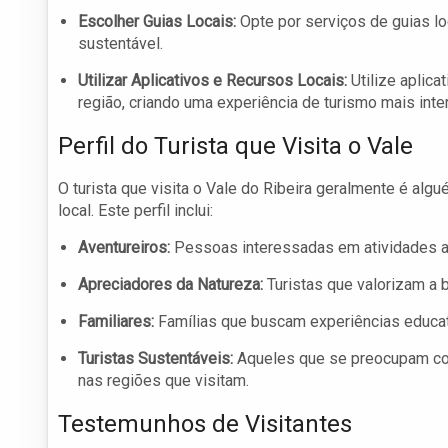
Escolher Guias Locais:
Opte por serviços de guias l
sustentável.
Utilizar Aplicativos e Recursos Locais:
Utilize aplica
região, criando uma experiência de turismo mais inter
Perfil do Turista que Visita o Vale
O turista que visita o Vale do Ribeira geralmente é al
local. Este perfil inclui:
Aventureiros:
Pessoas interessadas em atividades ao
Apreciadores da Natureza:
Turistas que valorizam a b
Familiares:
Famílias que buscam experiências educati
Turistas Sustentáveis:
Aqueles que se preocupam com
nas regiões que visitam.
Testemunhos de Visitantes