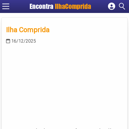
Encontra
IlhaComprida
Cadastrar empresa
Fazer login
Ilha Comprida
Criar conta
16/12/2025