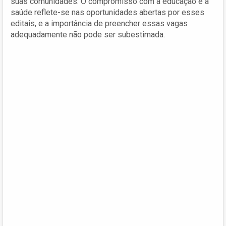
suas comunidades. O compromisso com a educação e a
saúde reflete-se nas oportunidades abertas por esses
editais, e a importância de preencher essas vagas
adequadamente não pode ser subestimada.