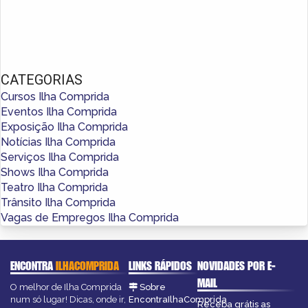
CATEGORIAS
Cursos Ilha Comprida
Eventos Ilha Comprida
Exposição Ilha Comprida
Notícias Ilha Comprida
Serviços Ilha Comprida
Shows Ilha Comprida
Teatro Ilha Comprida
Trânsito Ilha Comprida
Vagas de Empregos Ilha Comprida
ENCONTRA
ILHACOMPRIDA
LINKS RÁPIDOS
NOVIDADES POR E-
MAIL
O melhor de Ilha Comprida
Sobre
num só lugar! Dicas, onde ir,
EncontraIlhaComprida
Receba grátis as